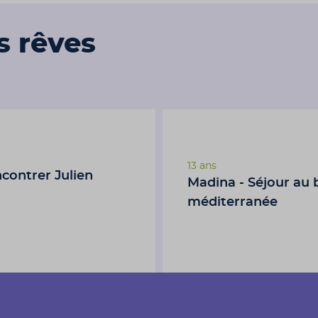
s rêves
13 ans
ncontrer Julien
Madina - Séjour au 
méditerranée