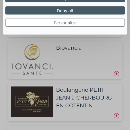
BCD TRAVEL FRANCE
Deny all
Personalize
Biovancia
Boulangerie PETIT
JEAN à CHERBOURG
EN COTENTIN