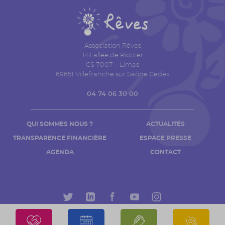
Association Rêves
141 allée de Riottier
CS 7007 – Limas
69651 Villefranche sur Saône Cedex
04 74 06 30 00
QUI SOMMES NOUS ?
ACTUALITÉS
TRANSPARENCE FINANCIÈRE
ESPACE PRESSE
AGENDA
CONTACT
Mentions légales