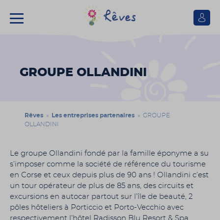
Se
connect
Association
Rêves
GROUPE OLLANDINI
Rêves
»
Les entreprises partenaires
» GROUPE
OLLANDINI
Le groupe Ollandini fondé par la famille éponyme a su
s’imposer comme la société de référence du tourisme
en Corse et ceux depuis plus de 90 ans ! Ollandini c’est
un tour opérateur de plus de 85 ans, des circuits et
excursions en autocar partout sur l’île de beauté, 2
pôles hôteliers à Porticcio et Porto-Vecchio avec
respectivement l’hôtel Radisson Blu Resort & Spa