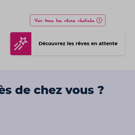
Voir tous les rêves réalisés
Découvrez les rêves en attente
rès de chez vous ?