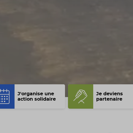
J'organise une
Je deviens
action solidaire
partenaire