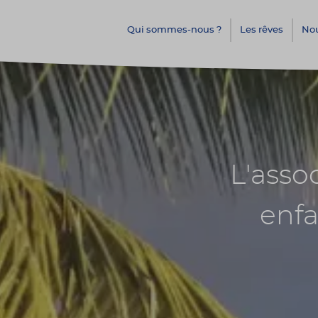
Qui sommes-nous ?
Les rêves
Nou
L'asso
enfa