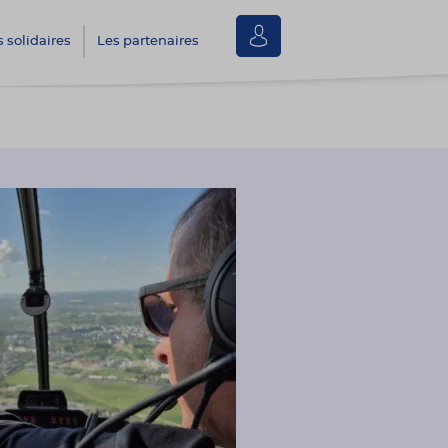
Se
s solidaires
Les partenaires
connecter