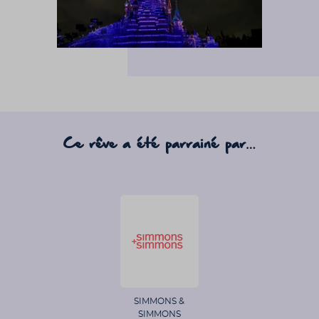
Ce rêve a été parrainé par…
SIMMONS &
SIMMONS