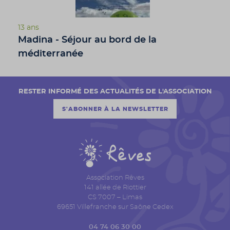
13 ans
Madina - Séjour au bord de la
méditerranée
RESTER INFORMÉ DES ACTUALITÉS DE L'ASSOCIATION
S'ABONNER À LA NEWSLETTER
Association Rêves
141 allée de Riottier
CS 7007 – Limas
69651 Villefranche sur Saône Cedex
04 74 06 30 00