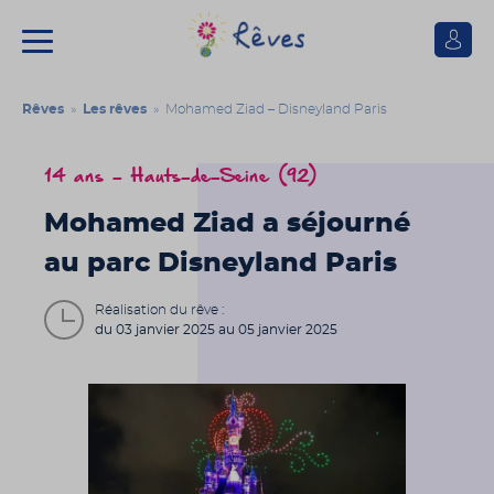
Se
connect
Association
Rêves
Rêves
»
Les rêves
» Mohamed Ziad – Disneyland Paris
14 ans - Hauts-de-Seine (92)
Mohamed Ziad a séjourné
au parc Disneyland Paris
Réalisation du rêve :
du 03 janvier 2025 au 05 janvier 2025