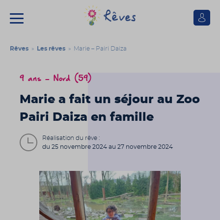
Se
connect
Association
Rêves
Rêves
»
Les rêves
» Marie – Pairi Daiza
9 ans - Nord (59)
Marie a fait un séjour au Zoo
Pairi Daiza en famille
Réalisation du rêve :
du 25 novembre 2024 au 27 novembre 2024