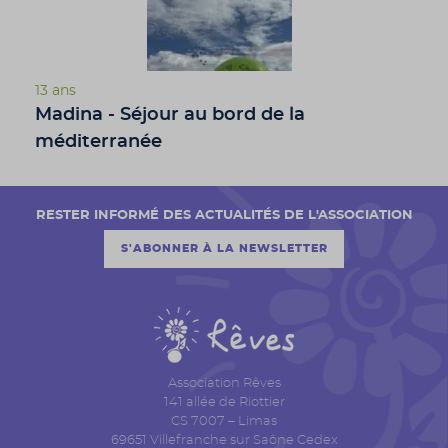
13 ans
Madina - Séjour au bord de la
méditerranée
RESTER INFORMÉ DES ACTUALITÉS DE L'ASSOCIATION
S'ABONNER À LA NEWSLETTER
Association Rêves
141 allée de Riottier
CS 7007 – Limas
69651 Villefranche sur Saône Cedex