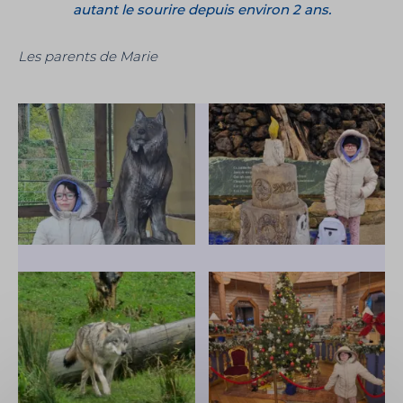
autant le sourire depuis environ 2 ans.
Les parents de Marie