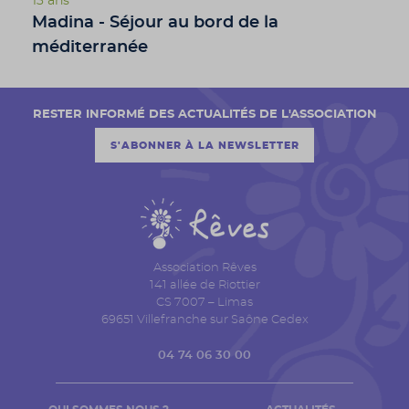
13 ans
Madina - Séjour au bord de la
méditerranée
RESTER INFORMÉ DES ACTUALITÉS DE L'ASSOCIATION
S'ABONNER À LA NEWSLETTER
Association Rêves
141 allée de Riottier
CS 7007 – Limas
69651 Villefranche sur Saône Cedex
04 74 06 30 00