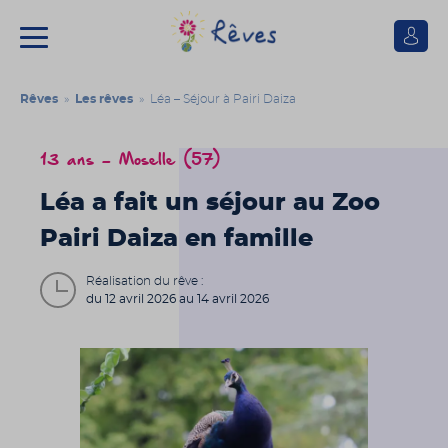
Se
connect
Association
Rêves
Rêves
»
Les rêves
» Léa – Séjour à Pairi Daiza
13 ans - Moselle (57)
Léa a fait un séjour au Zoo
Pairi Daiza en famille
Réalisation du rêve :
du 12 avril 2026 au 14 avril 2026