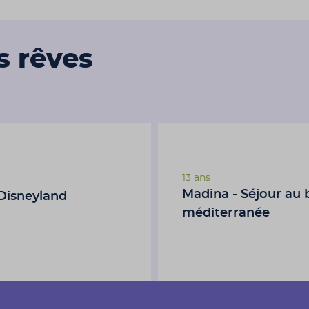
s rêves
13 ans
Madina - Séjour au 
 Disneyland
méditerranée