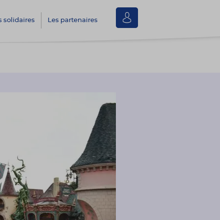
Se
s solidaires
Les partenaires
connecter