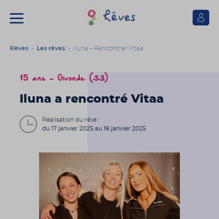
Se
connect
Association
Rêves
Rêves
»
Les rêves
» Iluna – Rencontrer Vitaa
15 ans - Gironde (33)
Iluna a rencontré Vitaa
Réalisation du rêve :
du 17 janvier 2025 au 18 janvier 2025