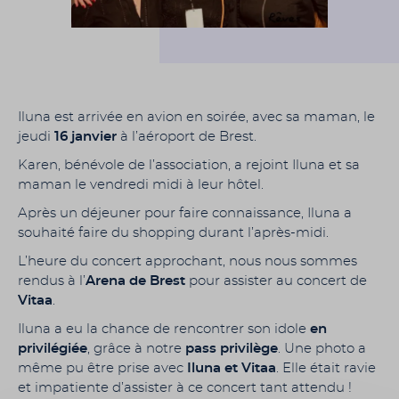
Iluna est arrivée en avion en soirée, avec sa maman, le
jeudi
16 janvier
à l’aéroport de Brest.
Karen, bénévole de l’association, a rejoint Iluna et sa
maman le vendredi midi à leur hôtel.
Après un déjeuner pour faire connaissance, Iluna a
souhaité faire du shopping durant l’après-midi.
L’heure du concert approchant, nous nous sommes
rendus à l’
Arena de Brest
pour assister au concert de
Vitaa
.
Iluna a eu la chance de rencontrer son idole
en
privilégiée
, grâce à notre
pass privilège
. Une photo a
même pu être prise avec
Iluna et Vitaa
. Elle était ravie
et impatiente d’assister à ce concert tant attendu !