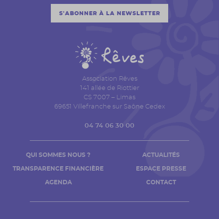
S'ABONNER À LA NEWSLETTER
Association Rêves
141 allée de Riottier
CS 7007 – Limas
69651 Villefranche sur Saône Cedex
04 74 06 30 00
QUI SOMMES NOUS ?
ACTUALITÉS
TRANSPARENCE FINANCIÈRE
ESPACE PRESSE
AGENDA
CONTACT