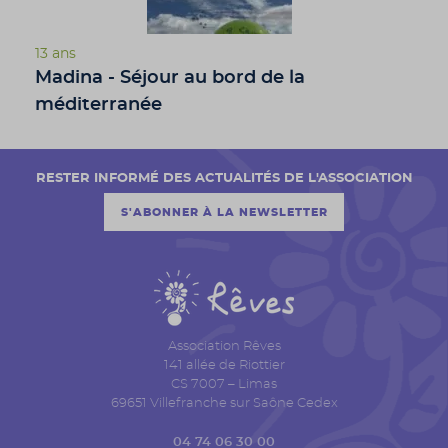
13 ans
Madina - Séjour au bord de la
méditerranée
RESTER INFORMÉ DES ACTUALITÉS DE L'ASSOCIATION
S'ABONNER À LA NEWSLETTER
Association Rêves
141 allée de Riottier
CS 7007 – Limas
69651 Villefranche sur Saône Cedex
04 74 06 30 00