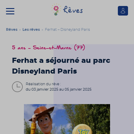
Se
connect
Association
Rêves
Rêves
»
Les rêves
» Ferhat – Disneyland Paris
5 ans - Seine-et-Marne (77)
Ferhat a séjourné au parc
Disneyland Paris
Réalisation du rêve :
du 03 janvier 2025 au 05 janvier 2025