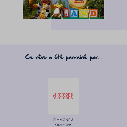
Ce rêve a été parrainé par…
SIMMONS &
SIMMONS