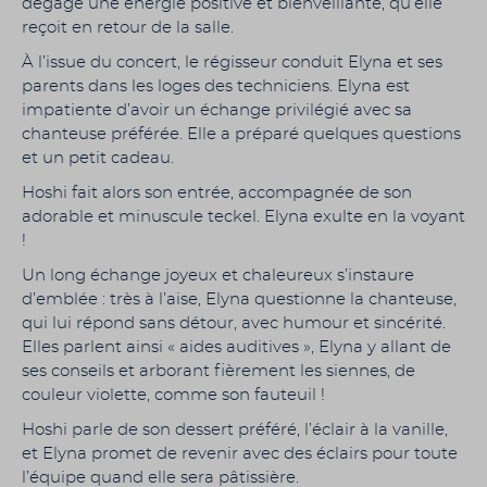
dégage une énergie positive et bienveillante, qu’elle
reçoit en retour de la salle.
À l’issue du concert, le régisseur conduit Elyna et ses
parents dans les loges des techniciens. Elyna est
impatiente d’avoir un échange privilégié avec sa
chanteuse préférée. Elle a préparé quelques questions
et un petit cadeau.
Hoshi fait alors son entrée, accompagnée de son
adorable et minuscule teckel. Elyna exulte en la voyant
!
Un long échange joyeux et chaleureux s’instaure
d’emblée : très à l’aise, Elyna questionne la chanteuse,
qui lui répond sans détour, avec humour et sincérité.
Elles parlent ainsi « aides auditives », Elyna y allant de
ses conseils et arborant fièrement les siennes, de
couleur violette, comme son fauteuil !
Hoshi parle de son dessert préféré, l’éclair à la vanille,
et Elyna promet de revenir avec des éclairs pour toute
l’équipe quand elle sera pâtissière.