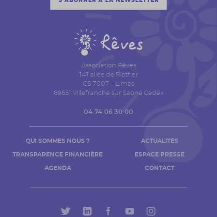
S'ABONNER À LA NEWSLETTER
Association Rêves
141 allée de Riottier
CS 7007 – Limas
69651 Villefranche sur Saône Cedex
04 74 06 30 00
QUI SOMMES NOUS ?
ACTUALITÉS
TRANSPARENCE FINANCIÈRE
ESPACE PRESSE
AGENDA
CONTACT