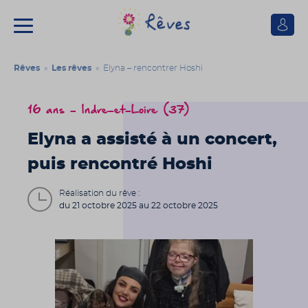
Se
connect
Association
Rêves
Rêves
»
Les rêves
» Elyna – rencontrer Hoshi
16 ans - Indre-et-Loire (37)
Elyna a assisté à un concert,
puis rencontré Hoshi
Réalisation du rêve :
du 21 octobre 2025 au 22 octobre 2025