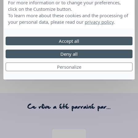
For more information or to change your preferences,
click on the Customize button.
To learn more about these cookies and the processing of
your personal data, please read our
privacy policy
.
Accept all
Deny all
Personalize
Ce rêve a été parrainé par…