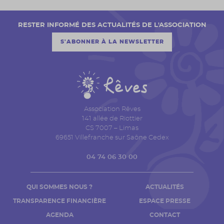
RESTER INFORMÉ DES ACTUALITÉS DE L'ASSOCIATION
S'ABONNER À LA NEWSLETTER
Association Rêves
141 allée de Riottier
CS 7007 – Limas
69651 Villefranche sur Saône Cedex
04 74 06 30 00
QUI SOMMES NOUS ?
ACTUALITÉS
TRANSPARENCE FINANCIÈRE
ESPACE PRESSE
AGENDA
CONTACT