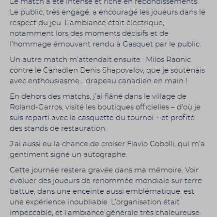
Le match a été intense et riche en rebondissements.
Le public, très engagé, a encouragé les joueurs dans le
respect du jeu. L’ambiance était électrique,
notamment lors des moments décisifs et de
l’hommage émouvant rendu à Gasquet par le public.
Un autre match m’attendait ensuite : Milos Raonic
contre le Canadien Denis Shapovalov, que je soutenais
avec enthousiasme… drapeau canadien en main !
En dehors des matchs, j’ai flâné dans le village de
Roland-Garros, visité les boutiques officielles – d’où je
suis reparti avec la casquette du tournoi – et profité
des stands de restauration.
J’ai aussi eu la chance de croiser Flavio Cobolli, qui m’a
gentiment signé un autographe.
Cette journée restera gravée dans ma mémoire. Voir
évoluer des joueurs de renommée mondiale sur terre
battue, dans une enceinte aussi emblématique, est
une expérience inoubliable. L’organisation était
impeccable, et l’ambiance générale très chaleureuse.