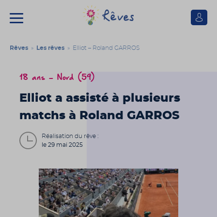
Se
connect
Association
Rêves
Rêves
»
Les rêves
» Elliot – Roland GARROS
18 ans - Nord (59)
Elliot a assisté à plusieurs
matchs à Roland GARROS
Réalisation du rêve :
le 29 mai 2025