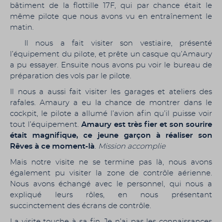
bâtiment de la flottille 17F, qui par chance était le
même pilote que nous avons vu en entraînement le
matin.
Il nous a fait visiter son vestiaire, présenté
l’équipement du pilote, et prête un casque qu’Amaury
a pu essayer. Ensuite nous avons pu voir le bureau de
préparation des vols par le pilote.
Il nous a aussi fait visiter les garages et ateliers des
rafales. Amaury a eu la chance de montrer dans le
cockpit, le pilote a allumé l’avion afin qu’il puisse voir
tout l’équipement.
Amaury est très fier et son sourire
était magnifique, ce jeune garçon à réaliser son
Rêves à ce moment-là
.
Mission accomplie
Mais notre visite ne se termine pas là, nous avons
également pu visiter la zone de contrôle aérienne.
Nous avons échangé avec le personnel, qui nous a
expliqué leurs rôles, en nous présentant
succinctement des écrans de contrôle.
La visite touche à sa fin. Je n’ai pas les connaissances