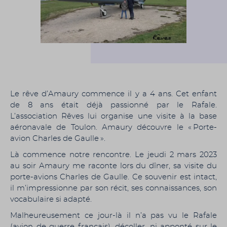
Le rêve d’Amaury commence il y a 4 ans. Cet enfant
de 8 ans était déjà passionné par le Rafale.
L’association Rêves lui organise une visite à la base
aéronavale de Toulon. Amaury découvre le « Porte-
avion Charles de Gaulle ».
Là commence notre rencontre. Le jeudi 2 mars 2023
au soir Amaury me raconte lors du dîner, sa visite du
porte-avions Charles de Gaulle. Ce souvenir est intact,
il m’impressionne par son récit, ses connaissances, son
vocabulaire si adapté.
Malheureusement ce jour-là il n’a pas vu le Rafale
(avion de guerre français), décoller, ni apponté sur le