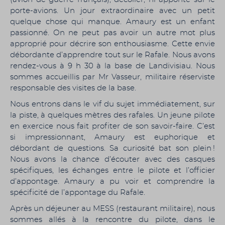
porte-avions. Un jour extraordinaire avec un petit
quelque chose qui manque.
Amaury est un enfant
passionné. On ne peut pas avoir un autre mot plus
approprié pour décrire son enthousiasme. Cette envie
débordante d’apprendre tout sur le Rafale.
Nous avons
rendez-vous à 9 h 30 à la base de Landivisiau. Nous
sommes accueillis par Mr Vasseur, militaire réserviste
responsable des visites de la base.
Nous entrons dans le vif du sujet immédiatement, sur
la piste, à quelques mètres des rafales. Un jeune pilote
en exercice nous fait profiter de son savoir-faire. C’est
si impressionnant, Amaury est euphorique et
débordant de questions. Sa curiosité bat son plein !
Nous avons la chance d’écouter avec des casques
spécifiques, les échanges entre le pilote et l’officier
d’appontage.
Amaury a pu voir et comprendre la
spécificité de l’appontage du Rafale.
Après un déjeuner au MESS (restaurant militaire), nous
sommes allés à la rencontre du pilote, dans le