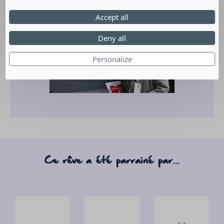
Accept all
Deny all
Personalize
Ce rêve a été parrainé par…