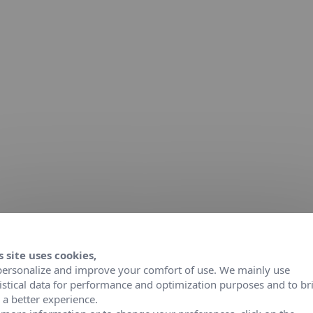
s site uses cookies,
personalize and improve your comfort of use. We mainly use
tistical data for performance and optimization purposes and to br
 a better experience.