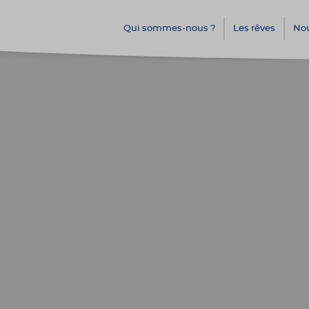
Qui sommes-nous ?
Les rêves
Nou