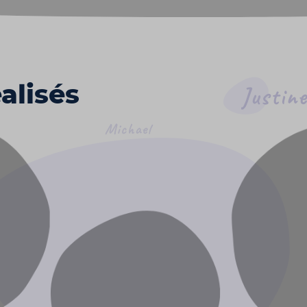
alisés