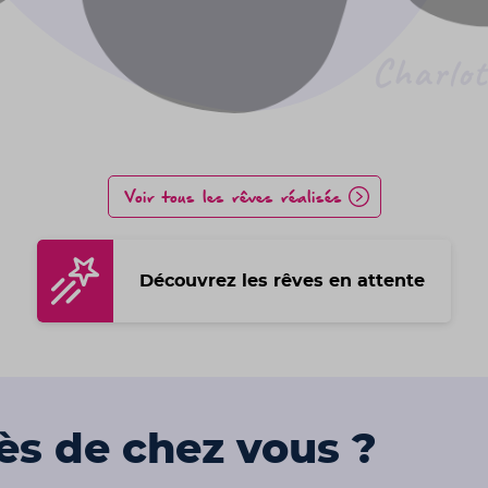
Voir tous les rêves réalisés
Découvrez les rêves en attente
rès de chez vous ?