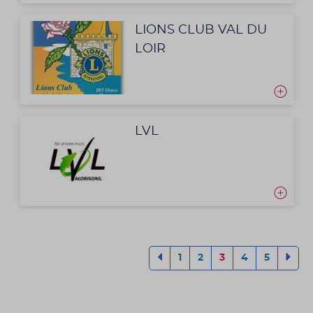
LIONS CLUB VAL DU
LOIR
LVL
1
2
3
4
5