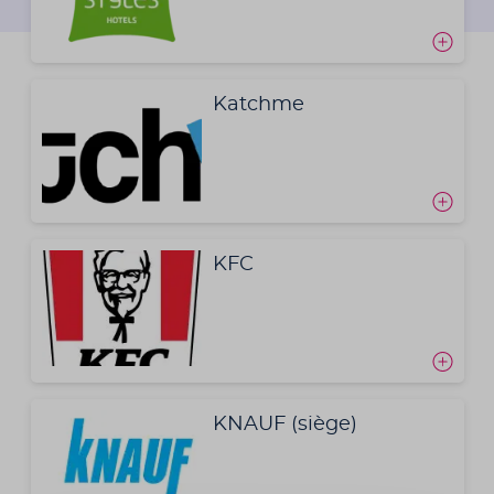
Katchme
KFC
KNAUF (siège)