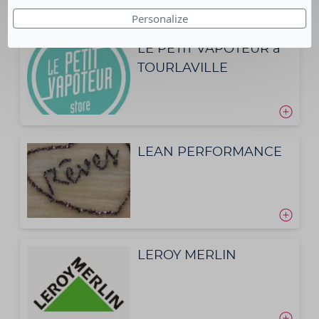
Personalize
LE PETIT VAPOTEUR à
TOURLAVILLE
LEAN PERFORMANCE
LEROY MERLIN