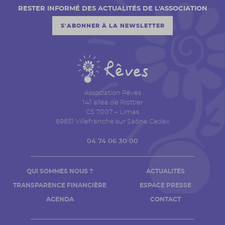
RESTER INFORMÉ DES ACTUALITÉS DE L'ASSOCIATION
S'ABONNER À LA NEWSLETTER
Association Rêves
141 allée de Riottier
CS 7007 – Limas
69651 Villefranche sur Saône Cedex
04 74 06 30 00
QUI SOMMES NOUS ?
ACTUALITÉS
TRANSPARENCE FINANCIÈRE
ESPACE PRESSE
AGENDA
CONTACT