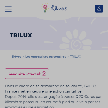
Se
connect
Association
Rêves
TRILUX
Rêves
»
Les entreprises partenaires
» TRILUX
Leur site internet
Dans le cadre de sa démarche de solidarité, TRILUX
France met en œuvre une action caritative
Depuis 2014, elle s’est engagée à verser 0,20 €uros par
kilomètre parcouru en course à pied ou à vélo par ses
employés à une association.