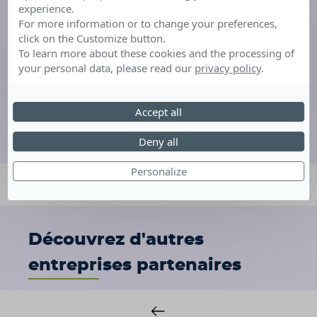
experience.
67836 (Bas-Rhin)
For more information or to change your preferences,
click on the Customize button.
Organisé par : TRILUX
To learn more about these cookies and the processing of
your personal data, please read our
privacy policy
.
Accept all
Deny all
Personalize
Découvrez d'autres
entreprises partenaires