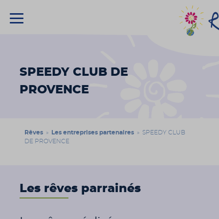
Association
Rêves
SPEEDY CLUB DE
PROVENCE
Rêves
»
Les entreprises partenaires
» SPEEDY CLUB
DE PROVENCE
Les rêves parrainés