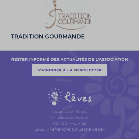
TRADITION GOURMANDE
RESTER INFORMÉ DES ACTUALITÉS DE L'ASSOCIATION
S'ABONNER À LA NEWSLETTER
Association Rêves
141 allée de Riottier
CS 7007 – Limas
69651 Villefranche sur Saône Cedex