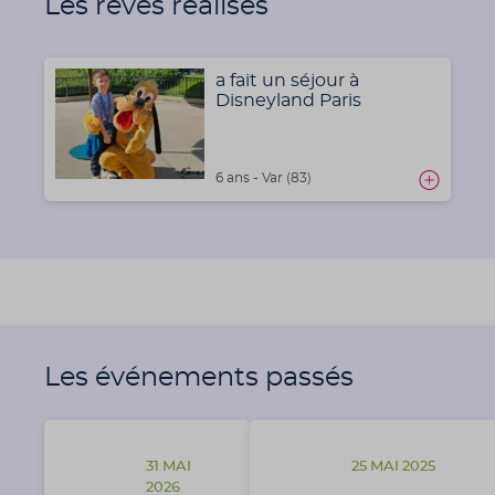
Les rêves réalisés
a fait un séjour à
Disneyland Paris
6 ans - Var (83)
Les événements passés
31 MAI
25 MAI 2025
2026