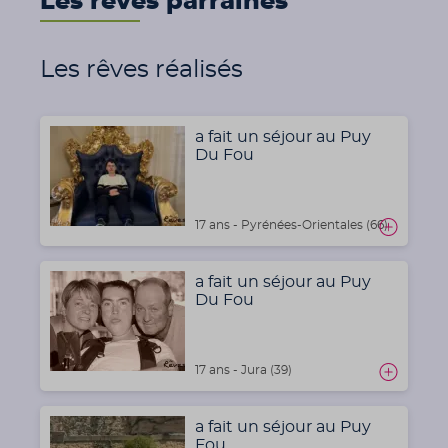
Les rêves parrainés
Les rêves réalisés
a fait un séjour au Puy
Du Fou
17 ans - Pyrénées-Orientales (66)
a fait un séjour au Puy
Du Fou
17 ans - Jura (39)
a fait un séjour au Puy
Fou