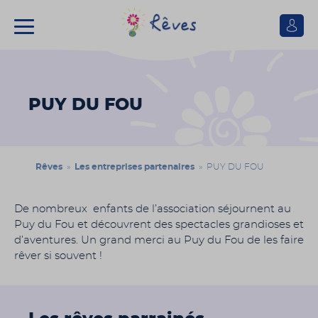
Se
connect
Association
Rêves
PUY DU FOU
Rêves
»
Les entreprises partenaires
» PUY DU FOU
De nombreux enfants de l’association séjournent au
Puy du Fou et découvrent des spectacles grandioses et
d’aventures. Un grand merci au Puy du Fou de les faire
rêver si souvent !