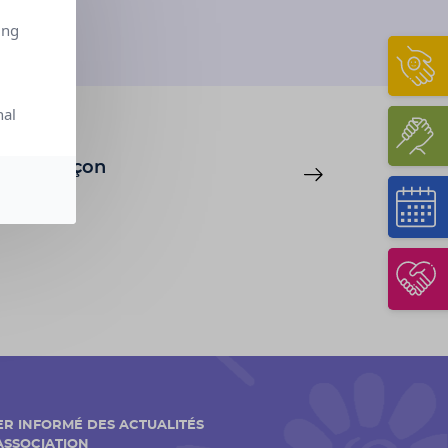
ing
nal
 - Besançon
ER INFORMÉ DES ACTUALITÉS
'ASSOCIATION