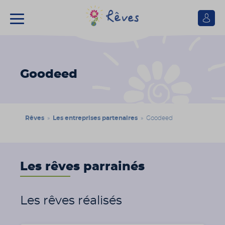
Se
connect
Association
Rêves
Goodeed
Rêves
»
Les entreprises partenaires
» Goodeed
Les rêves parrainés
Les rêves réalisés