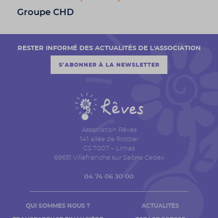
Groupe CHD
RESTER INFORMÉ DES ACTUALITÉS DE L'ASSOCIATION
S'ABONNER À LA NEWSLETTER
Association Rêves
141 allée de Riottier
CS 7007 – Limas
69651 Villefranche sur Saône Cedex
04 74 06 30 00
QUI SOMMES NOUS ?
ACTUALITÉS