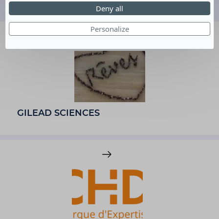
entreprises partenaires
Deny all
Personalize
GILEAD SCIENCES