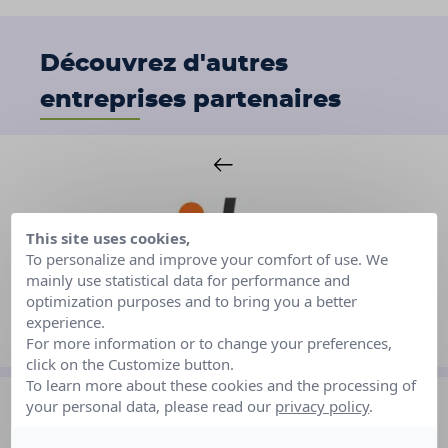
Découvrez d'autres
entreprises partenaires
This site uses cookies,
To personalize and improve your comfort of use. We
mainly use statistical data for performance and
optimization purposes and to bring you a better
experience.
EXTIA
For more information or to change your preferences,
click on the Customize button.
To learn more about these cookies and the processing of
your personal data, please read our
privacy policy
.