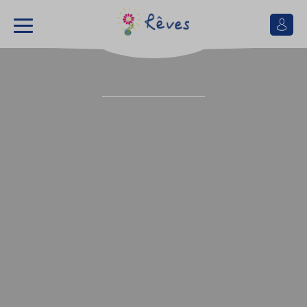
Se
connect
Association
Rêves