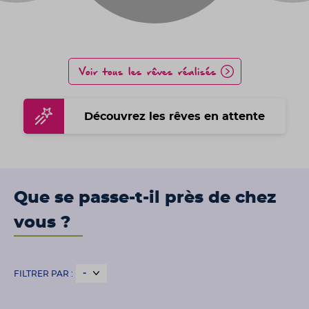
Voir tous les rêves réalisés
Découvrez les rêves en attente
Que se passe-t-il près de chez
vous ?
FILTRER PAR :