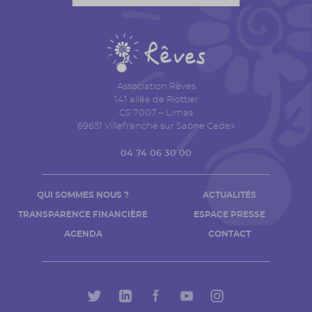
Association Rêves
141 allée de Riottier
CS 7007 – Limas
69651 Villefranche sur Saône Cedex
04 74 06 30 00
QUI SOMMES NOUS ?
ACTUALITÉS
TRANSPARENCE FINANCIÈRE
ESPACE PRESSE
AGENDA
CONTACT