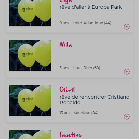
rêve d'aller à Europa Park
9 ans - Loire-Atlantique (44)
Mila
3 ans - Haut-Rhin (68)
Gibril
rêve de rencontrer Cristiano
Ronaldo
15 ans - Vaucluse (84)
Faustine