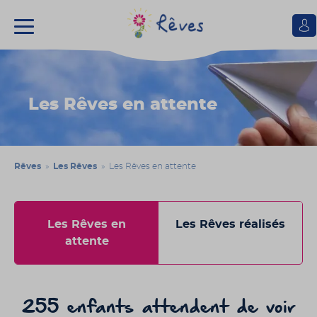
Se
conn
Association
Rêves
Les Rêves en attente
Rêves
»
Les Rêves
» Les Rêves en attente
Les Rêves en
Les Rêves réalisés
attente
255 enfants attendent de voir