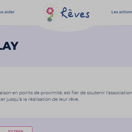
s aider
Les action
Association
Rêves
LAY
aison en points de proximité, est fier de soutenir l’association
r jusqu’à la réalisation de leur rêve.