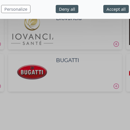
Personalize
Deny all
Accept all
Biovancia
BUGATTI