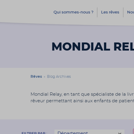
Qui sommes-nous ?
Les rêves
Nou
MONDIAL RE
Rêves
» Blog Archives
Mondial Relay, en tant que spécialiste de la livr
rêveur permettant ainsi aux enfants de patiente
FILTRER PAR :