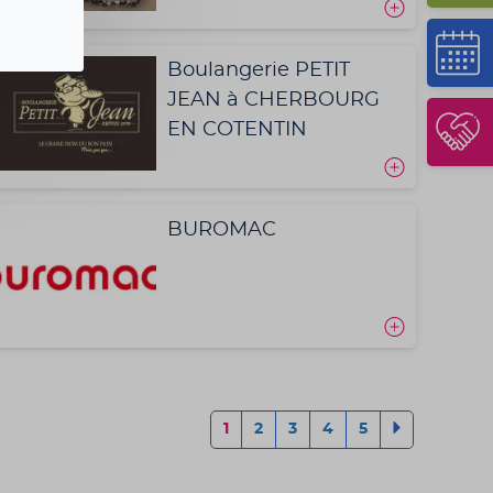
Boulangerie PETIT
JEAN à CHERBOURG
EN COTENTIN
BUROMAC
1
2
3
4
5