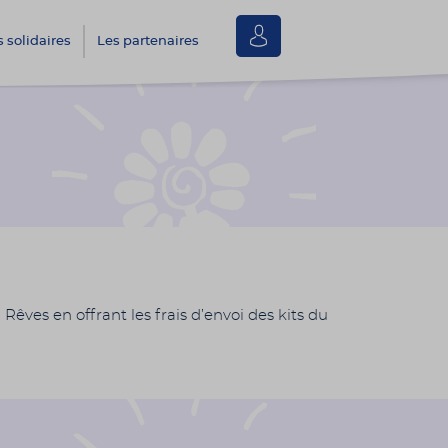
Se
s solidaires
Les partenaires
connecter
 Rêves en offrant les frais d’envoi des kits du