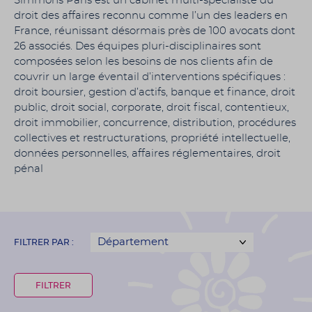
Simmons Paris est un cabinet multi-spécialiste du
droit des affaires reconnu comme l’un des leaders en
France, réunissant désormais près de 100 avocats dont
26 associés. Des équipes pluri-disciplinaires sont
composées selon les besoins de nos clients afin de
couvrir un large éventail d’interventions spécifiques :
droit boursier, gestion d’actifs, banque et finance, droit
public, droit social, corporate, droit fiscal, contentieux,
droit immobilier, concurrence, distribution, procédures
collectives et restructurations, propriété intellectuelle,
données personnelles, affaires réglementaires, droit
pénal
FILTRER PAR :