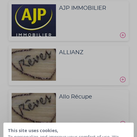
AJP IMMOBILIER
ALLIANZ
Allo Récupe
This site uses cookies,
To personalize and improve your comfort of use. We