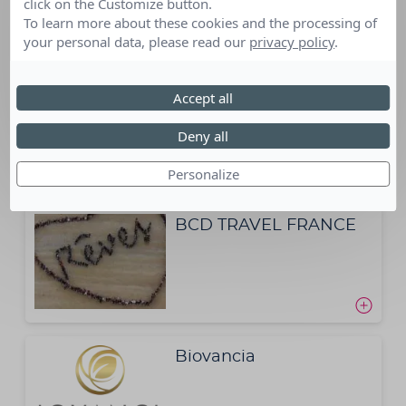
click on the Customize button.
To learn more about these cookies and the processing of
your personal data, please read our
privacy policy
.
AXA ATOUT COEUR
Accept all
Deny all
Personalize
BCD TRAVEL FRANCE
Biovancia