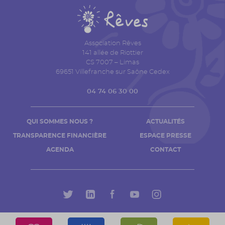
Association Rêves
141 allée de Riottier
CS 7007 – Limas
69651 Villefranche sur Saône Cedex
04 74 06 30 00
QUI SOMMES NOUS ?
ACTUALITÉS
TRANSPARENCE FINANCIÈRE
ESPACE PRESSE
AGENDA
CONTACT
Mentions légales