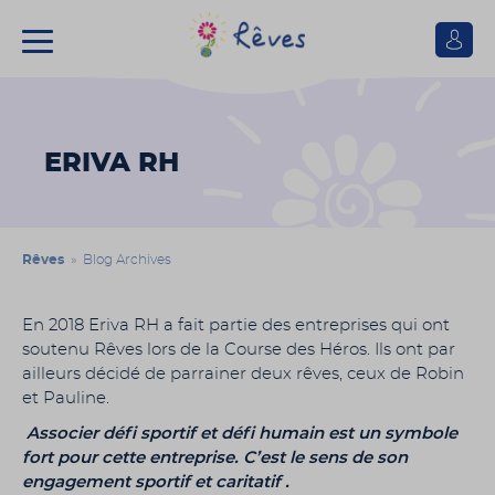
Se
connect
Association
Rêves
ERIVA RH
Rêves
» Blog Archives
En 2018 Eriva RH a fait partie des entreprises qui ont
soutenu Rêves lors de la Course des Héros. Ils ont par
ailleurs décidé de parrainer deux rêves, ceux de Robin
et Pauline.
Associer défi sportif et défi humain est un symbole
fort pour cette entreprise. C’est le sens de son
engagement sportif et caritatif .