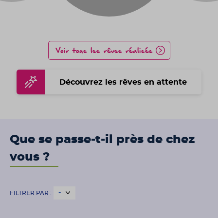
Voir tous les rêves réalisés
Découvrez les rêves en attente
Que se passe-t-il près de chez
vous ?
FILTRER PAR :