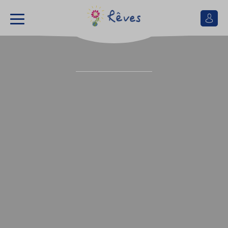
Se
connect
Association
Rêves