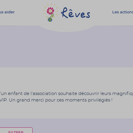
s aider
Les action
Association
Rêves
un enfant de l’association souhaite découvrir leurs magnifiqu
 VIP. Un grand merci pour ces moments privilégiés !