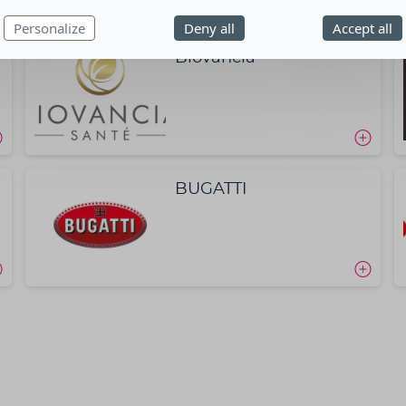
Personalize
Deny all
Accept all
Biovancia
BUGATTI