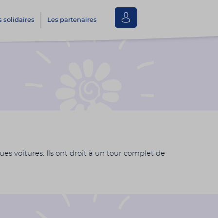
Se
s solidaires
Les partenaires
connecter
es voitures. Ils ont droit à un tour complet de