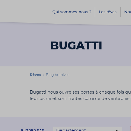
Qui sommes-nous ?
Les rêves
Nou
BUGATTI
Rêves
» Blog Archives
Bugatti nous ouvre ses portes à chaque fois qu’
leur usine et sont traités comme de véritables
FILTRER PAR :