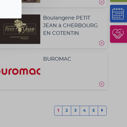
Boulangerie PETIT
JEAN à CHERBOURG
EN COTENTIN
BUROMAC
1
2
3
4
5