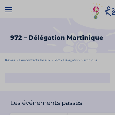
Association
Rêves
972 – Délégation Martinique
Rêves
»
Les contacts locaux
» 972 – Délégation Martinique
Les événements passés