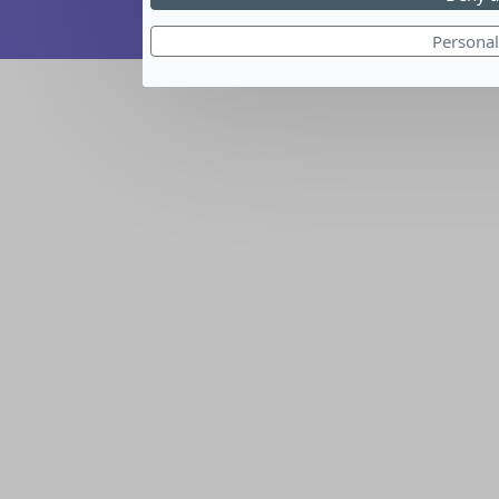
Création par Novius
Personal
© 2026 Association Rêves