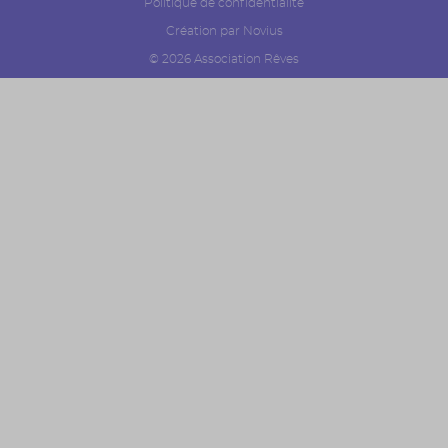
Politique de confidentialité
Création par Novius
© 2026 Association Rêves