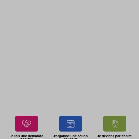
Je fais une demande
J'organise une action
Je deviens partenaire