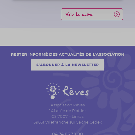
Voir la suite
RESTER INFORMÉ DES ACTUALITÉS DE L'ASSOCIATION
S'ABONNER À LA NEWSLETTER
Association Rêves
141 allée de Riottier
CS 7007 – Limas
69651 Villefranche sur Saône Cedex
04 74 06 30 00