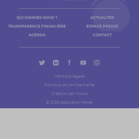
QUI SOMMES NOUS ?
ACTUALITÉS
TRANSPARENCE FINANCIÈRE
ESPACE PRESSE
AGENDA
CONTACT
Mentions légales
Politique de confidentialité
Création par Novius
© 2026 Association Rêves