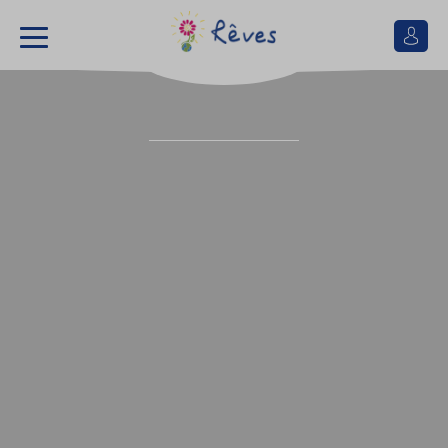
Se
connect
Association
Rêves