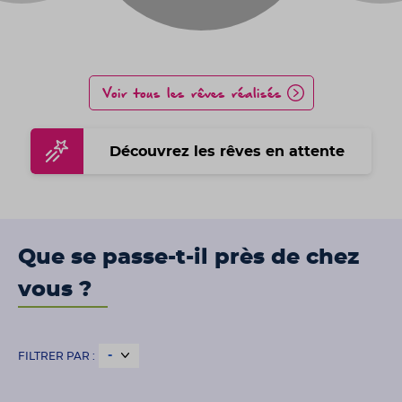
Voir tous les rêves réalisés
Découvrez les rêves en attente
Que se passe-t-il près de chez
vous ?
FILTRER PAR :