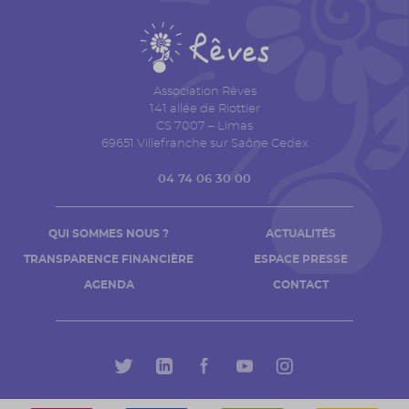
Association Rêves
141 allée de Riottier
CS 7007 – Limas
69651 Villefranche sur Saône Cedex
04 74 06 30 00
QUI SOMMES NOUS ?
ACTUALITÉS
TRANSPARENCE FINANCIÈRE
ESPACE PRESSE
AGENDA
CONTACT
Mentions légales