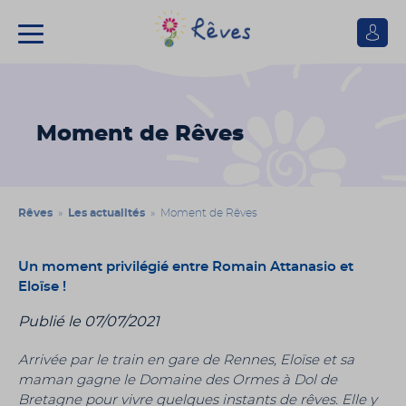
Se
connect
Association
Rêves
Moment de Rêves
Rêves
»
Les actualités
» Moment de Rêves
Un moment privilégié entre Romain Attanasio et
Eloïse !
Publié le 07/07/2021
Arrivée par le train en gare de Rennes, Eloïse et sa
maman gagne le Domaine des Ormes à Dol de
Bretagne pour vivre quelques instants de rêves. Elle y