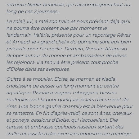
retrouve Nadia, bénévole, qui l’accompagnera tout au
long de ces 2 journées.
Le soleil, lui, a raté son train et nous prévient déjà qu’il
ne pourra être présent que par moments le
lendemain. Valérie, présente pour un reportage Rêves
et Arnaud, le « grand chef » du domaine sont eux bien
présents pour l’accueillir. Demain, Romain Attanasio,
skipper autour du monde et ambassadeur de Rêves
les rejoindra. Il a tenu à être présent, tout proche
d’Eloïse dans ses aventures.
Quitte à se mouiller, Eloïse, sa maman et Nadia
choisissent de passer un long moment au centre
aquatique. Piscine à vagues, toboggans, bassins
multiples sont là pour quelques éclats d’écume et de
rires. Une bonne gaufre chantilly est la bienvenue pour
se remettre. En fin d’après-midi, ce sont ânes, chevaux
et poneys, passions d’Eloïse, qui l’accueillent. Elle
caresse et embrasse quelques naseaux sortant des
stalles et assiste à des exercices équestres au manège.