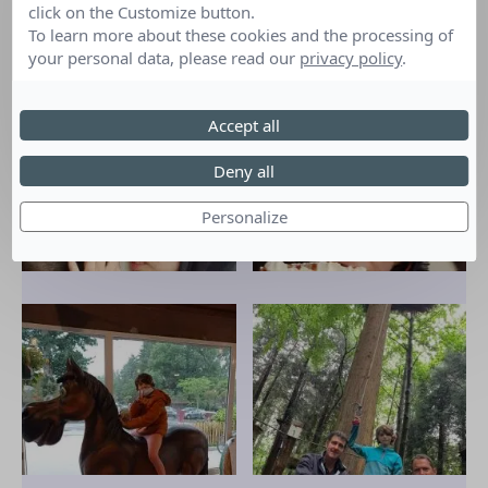
click on the Customize button.
To learn more about these cookies and the processing of
Alain, bénévole accompagnateur
your personal data, please read our
privacy policy
.
Accept all
Deny all
Personalize