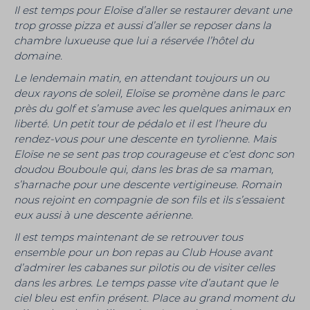
Il est temps pour Eloïse d’aller se restaurer devant une
trop grosse pizza et aussi d’aller se reposer dans la
chambre luxueuse que lui a réservée l’hôtel du
domaine.
Le lendemain matin, en attendant toujours un ou
deux rayons de soleil, Eloïse se promène dans le parc
près du golf et s’amuse avec les quelques animaux en
liberté. Un petit tour de pédalo et il est l’heure du
rendez-vous pour une descente en tyrolienne. Mais
Eloïse ne se sent pas trop courageuse et c’est donc son
doudou Bouboule qui, dans les bras de sa maman,
s’harnache pour une descente vertigineuse. Romain
nous rejoint en compagnie de son fils et ils s’essaient
eux aussi à une descente aérienne.
Il est temps maintenant de se retrouver tous
ensemble pour un bon repas au Club House avant
d’admirer les cabanes sur pilotis ou de visiter celles
dans les arbres. Le temps passe vite d’autant que le
ciel bleu est enfin présent. Place au grand moment du