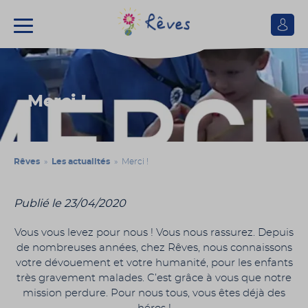
Se
connect
Association
Rêves
Merci !
Rêves
»
Les actualités
» Merci !
Publié le 23/04/2020
Vous vous levez pour nous ! Vous nous rassurez. Depuis
de nombreuses années, chez Rêves, nous connaissons
votre dévouement et votre humanité, pour les enfants
très gravement malades. C’est grâce à vous que notre
mission perdure. Pour nous tous, vous êtes déjà des