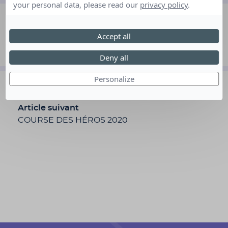
your personal data, please read our
privacy policy
.
Accept all
Article précédent
Rêves.fr fait peau neuve !
Deny all
Personalize
Article suivant
COURSE DES HÉROS 2020