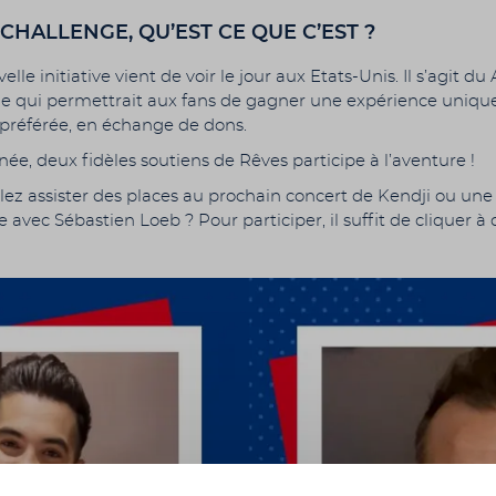
 CHALLENGE, QU’EST CE QUE C’EST ?
lle initiative vient de voir le jour aux Etats-Unis. Il s’agit du A
e qui permettrait aux fans de gagner une expérience uniqu
r préférée, en échange de dons.
ée, deux fidèles soutiens de Rêves participe à l’aventure !
lez assister des places au prochain concert de Kendji ou une
 avec Sébastien Loeb ? Pour participer, il suffit de cliquer à d