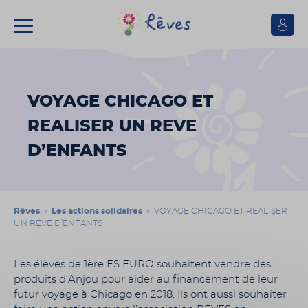
Se
connect
Association
Rêves
VOYAGE CHICAGO ET
REALISER UN REVE
D’ENFANTS
Rêves
»
Les actions solidaires
» VOYAGE CHICAGO ET REALISER
UN REVE D’ENFANTS
Les élèves de 1ère ES EURO souhaitent vendre des
produits d’Anjou pour aider au financement de leur
futur voyage à Chicago en 2018. Ils ont aussi souhaiter