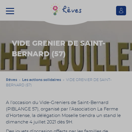
Se
connect
Association
Rêves
VIDE GRENIER DE SAINT-
BERNARD (57)
Rêves
»
Les actions solidaires
» VIDE GRENIER DE SAINT-
BERNARD (57)
A l’occasion du Vide-Greniers de Saint-Bernard
(PIBLANGE 57), organisé par l’Association La Ferme
d’Hortense, la délégation Moselle tiendra un stand le
dimanche 4 juillet 2021 dès 9H.
Des jouets d’occasion offerts par les familles de