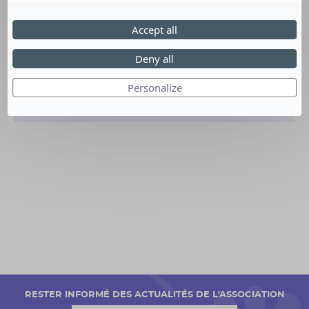
Accept all
Date :
14 août 2021
Deny all
Lieu :
PIBLANGE (Moselle)
Personalize
Organisé par :
Association La Ferme d'Hortense
RESTER INFORMÉ DES ACTUALITÉS DE L'ASSOCIATION