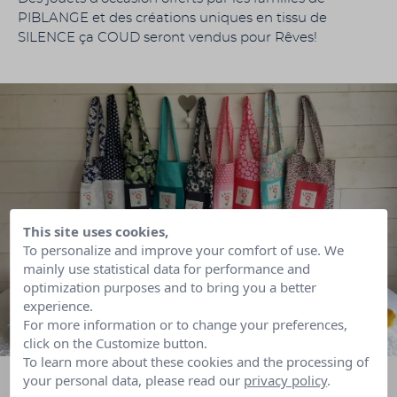
PIBLANGE et des créations uniques en tissu de
SILENCE ça COUD seront vendus pour Rêves!
This site uses cookies,
To personalize and improve your comfort of use. We
mainly use statistical data for performance and
optimization purposes and to bring you a better
experience.
For more information or to change your preferences,
click on the Customize button.
To learn more about these cookies and the processing of
your personal data, please read our
privacy policy
.
http://silence-ca-coud.com