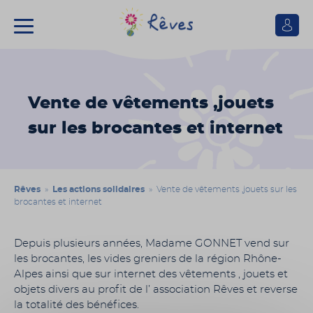
Se
connect
Association
Rêves
Vente de vêtements ,jouets
sur les brocantes et internet
Rêves
»
Les actions solidaires
» Vente de vêtements ,jouets sur les
brocantes et internet
Depuis plusieurs années, Madame GONNET vend sur
les brocantes, les vides greniers de la région Rhône-
Alpes ainsi que sur internet des vêtements , jouets et
objets divers au profit de l’ association Rêves et reverse
la totalité des bénéfices.