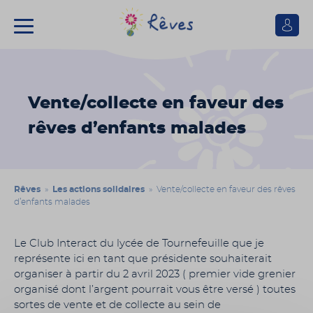
Se
connect
Association
Rêves
Vente/collecte en faveur des
rêves d’enfants malades
Rêves
»
Les actions solidaires
» Vente/collecte en faveur des rêves
d’enfants malades
Le Club Interact du lycée de Tournefeuille que je
représente ici en tant que présidente souhaiterait
organiser à partir du 2 avril 2023 ( premier vide grenier
organisé dont l’argent pourrait vous être versé ) toutes
sortes de vente et de collecte au sein de