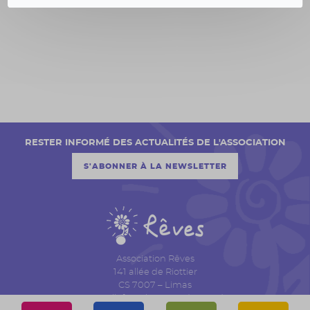
RESTER INFORMÉ DES ACTUALITÉS DE L'ASSOCIATION
S'ABONNER À LA NEWSLETTER
Association Rêves
141 allée de Riottier
CS 7007 – Limas
69651 Villefranche sur Saône Cedex