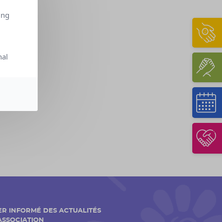
ing
nal
ER INFORMÉ DES ACTUALITÉS
'ASSOCIATION