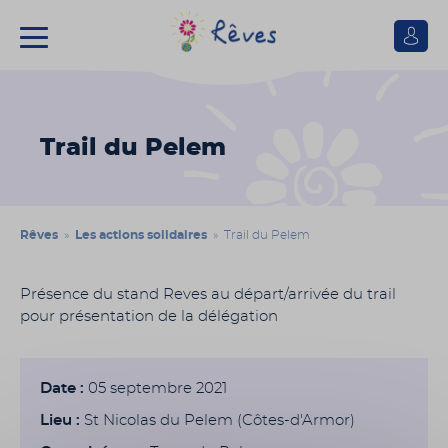
Se
connect
Association
Rêves
Trail du Pelem
Rêves
»
Les actions solidaires
» Trail du Pelem
Présence du stand Reves au départ/arrivée du trail
pour présentation de la délégation
Date :
05 septembre 2021
Lieu :
St Nicolas du Pelem (Côtes-d'Armor)