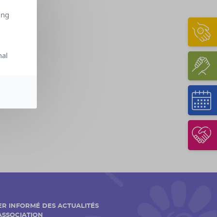
ing
nal
ER INFORMÉ DES ACTUALITÉS
'ASSOCIATION