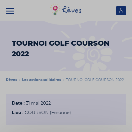
Se
connect
Association
Rêves
TOURNOI GOLF COURSON
2022
Rêves
»
Les actions solidaires
» TOURNOI GOLF COURSON 2022
Date :
31 mai 2022
Lieu :
COURSON (Essonne)