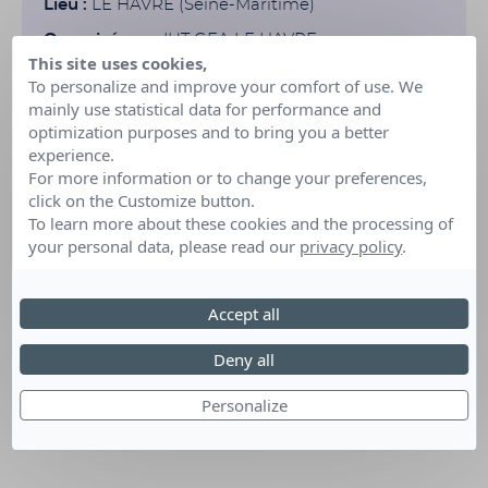
Lieu :
LE HAVRE (Seine-Maritime)
Organisé par :
IUT GEA LE HAVRE
This site uses cookies,
To personalize and improve your comfort of use. We
mainly use statistical data for performance and
optimization purposes and to bring you a better
experience.
For more information or to change your preferences,
click on the Customize button.
To learn more about these cookies and the processing of
your personal data, please read our
privacy policy
.
Accept all
Deny all
Personalize