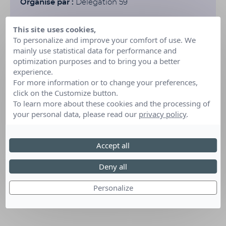
Organisé par :
Délégation 59
This site uses cookies,
To personalize and improve your comfort of use. We
mainly use statistical data for performance and
optimization purposes and to bring you a better
experience.
For more information or to change your preferences,
click on the Customize button.
To learn more about these cookies and the processing of
your personal data, please read our
privacy policy
.
Accept all
Deny all
Personalize