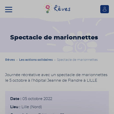
Se
connect
Association
Rêves
Spectacle de marionnettes
Rêves
»
Les actions solidaires
» Spectacle de marionnettes
Journée récréative avec un spectacle de marionnettes
le 5 octobre à l’hôpital Jeanne de Flandre à LILLE
Date :
05 octobre 2022
Lieu :
Lille (Nord)