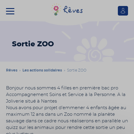
Se
connect
Association
Rêves
Sortie ZOO
Rêves
»
Les actions solidaires
» Sortie ZOO
Bonjour nous sommes 4 filles en première bac pro
Accompagnement Soins et Service à la Personne. A la
Joliverie situé à Nantes
Nous avons pour projet d’emmener 4 enfants âgée au
maximum 12 ans dans un Zoo nommé la planète
sauvage dans ce cadre nous réaliserons en parallèle un
quizz sur les animaux pour rendre cette sortie un peu