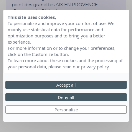
point des granettes AIX EN PROVENCE
(Bouches-du-Rhône)
This site uses cookies,
To personalize and improve your comfort of use. We
mainly use statistical data for performance and
optimization purposes and to bring you a better
experience.
For more information or to change your preferences,
click on the Customize button.
To learn more about these cookies and the processing of
your personal data, please read our
privacy policy
.
Accept all
Deny all
Personalize