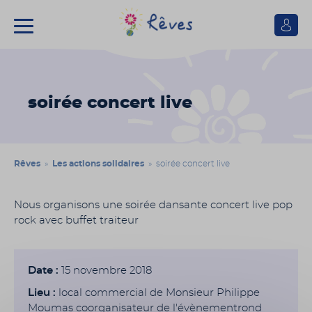
Se
connect
Association
Rêves
soirée concert live
Rêves
»
Les actions solidaires
» soirée concert live
Nous organisons une soirée dansante concert live pop
rock avec buffet traiteur
Date :
15 novembre 2018
Lieu :
local commercial de Monsieur Philippe
Moumas coorganisateur de l'évènementrond