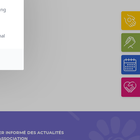
ing
nal
ER INFORMÉ DES ACTUALITÉS
'ASSOCIATION